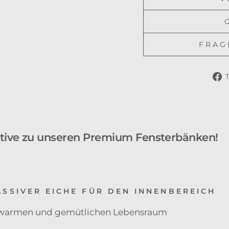
FRAG
T
ative zu unseren Premium Fensterbänken!
SSIVER EICHE FÜR DEN INNENBEREICH
n warmen und gemütlichen Lebensraum