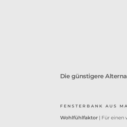
Die günstigere Altern
FENSTERBANK AUS MA
Wohlfühlfaktor
| Für eine