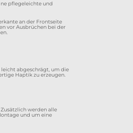
ine pflegeleichte und
rkante an der Frontseite
en vor Ausbrüchen bei der
en.
d leicht abgeschrägt, um die
rtige Haptik zu erzeugen.
Zusätzlich werden alle
 Montage und um eine