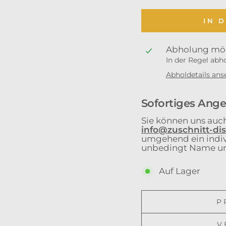
IN 
Abholung mög
In der Regel abho
Abholdetails ans
Sofortiges Ange
Sie können uns auch
info@zuschnitt-di
umgehend ein indiv
unbedingt Name un
Auf Lager
P
V