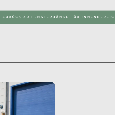
ZURÜCK ZU FENSTERBÄNKE FÜR INNENBEREI