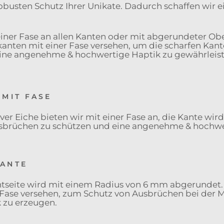
obusten Schutz Ihrer Unikate. Dadurch schaffen wir e
einer Fase an allen Kanten oder mit abgerundeter Obe
anten mit einer Fase versehen, um die scharfen Kant
ine angenehme & hochwertige Haptik zu gewährleist
MIT FASE
er Eiche bieten wir mit einer Fase an, die Kante wir
usbrüchen zu schützen und eine angenehme & hochwe
ANTE
ntseite wird mit einem Radius von 6 mm abgerundet. 
r Fase versehen, zum Schutz von Ausbrüchen bei der
 zu erzeugen.