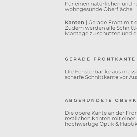
Für einen natürlichen und r
wohngesunde Oberfläche.
Kanten
| Gerade Front mit 
Zudem werden alle Schnittk
Montage zu schützen und e
GERADE FRONTKANTE 
Die Fensterbänke aus massiv
scharfe Schnittkante vor A
ABGERUNDETE OBERK
Die obere Kante an der Fro
restlichen Kanten mit eine
hochwertige Optik & Haptik