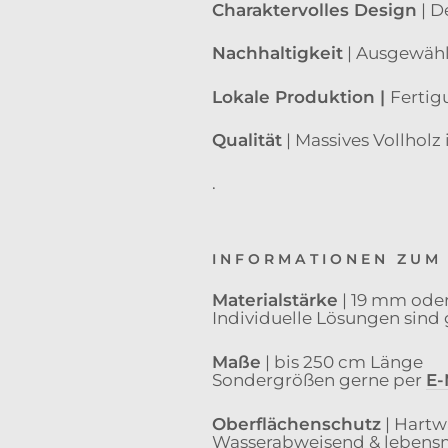
Charaktervolles Design
| D
Nachhaltigkeit
| Ausgewähl
Lokale Produktion |
Fertig
Qualität
| Massives Vollholz
.
INFORMATIONEN ZUM
Materialstärke
| 19 mm ode
Individuelle Lösungen sind
Maße
| bis 250 cm Länge
Sondergrößen gerne per
E-
Oberflächenschutz
| Hartw
Wasserabweisend & lebensm