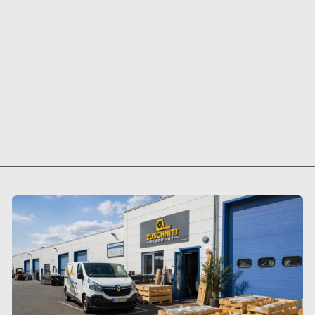
VERSANDZUSCH
LAG FÜR
ÜBERLÄNGE
ALUMINIUM
FENSTERBANK